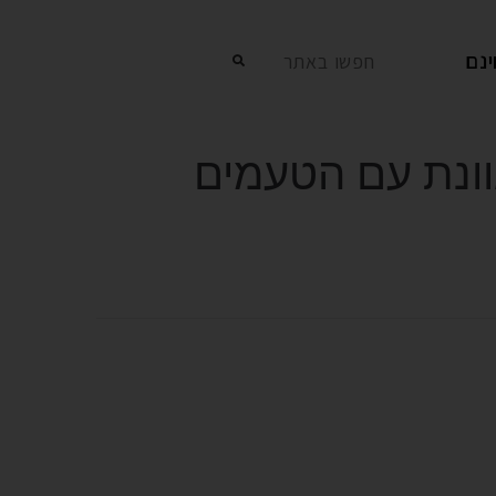
נם
חפשו באתר
מגוונת עם הטעמים