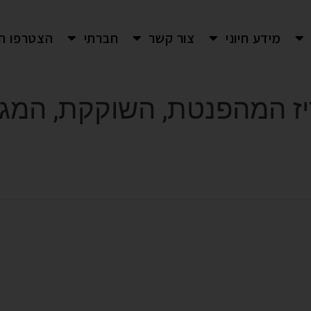
מידע חיוני
צור קשר
חברתי
הצטרפו חי
נה בפריז המהפנטת, השוקקת, ה