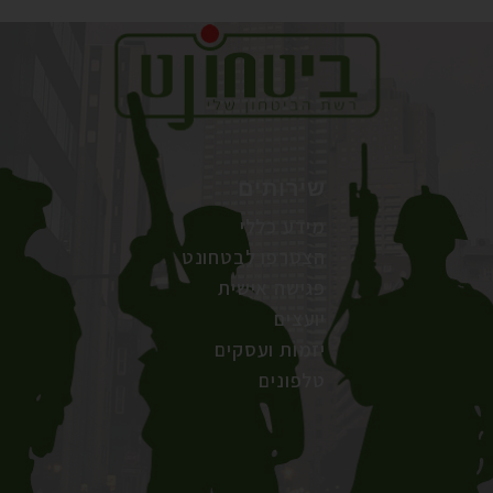
שירותים
מידע כללי
הצטרפו לבטחונט
פגישה אישית
יועצים
יזמות ועסקים
טלפונים