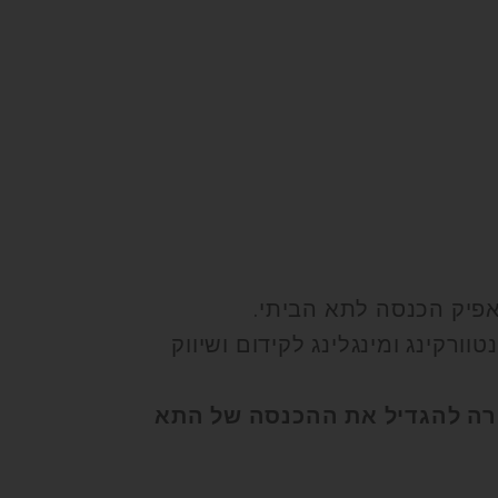
פיק הכנסה לתא הביתי.
רקינג ומינגלינג לקידום ושיווק
טרה להגדיל את ההכנסה של התא