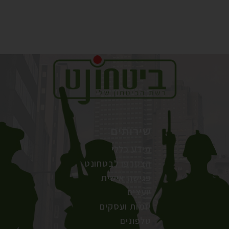
שירותים
מידע כללי
הצטרפו לבטחונט
פגישה אישית
יועצים
יזמות ועסקים
טלפונים