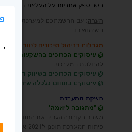
הסר ספק אחריות על העלאת תמונות עם ז
הערה
: עם הרשמתכם למערכת (ולאחר אי
השימוש בו.
מגבלות בניהול סיכונים לטובת הגולש
@ עיסוקים הכרוכים בהשקעות
כלשהן 
להחלטת המערכת.
@ עיסוקים הכרוכים בשיווק רשתי
– מ
@ עיסוקים בתחום כלכלה שיתופית-
מח
השקת המערכת
@ "מתגובה ליוזמה"
משבר הקורונה הגביר את התחרותיות בשו