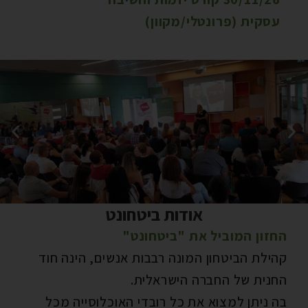
עסקית (פרונטלי/מקוון)
30, 2026
אודות ביטחונט
בוקר שיווקי (עצמי ועסקי)
החזון המוביל את "ביטחונט"
חינם, ללא עלות.
קהילת הביטחון המונה רבבות אנשים, הינה חוד
החנית של החברה הישראלית.
בה ניתן למצוא את כל רובדי האוכלוסייה מכל