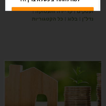
פיננסים והשקעות
|
יזמות
ועסקים
|
קריירה ותעסוקה
|
נדל"ן
|
בלוג
|
כל הקטגוריות