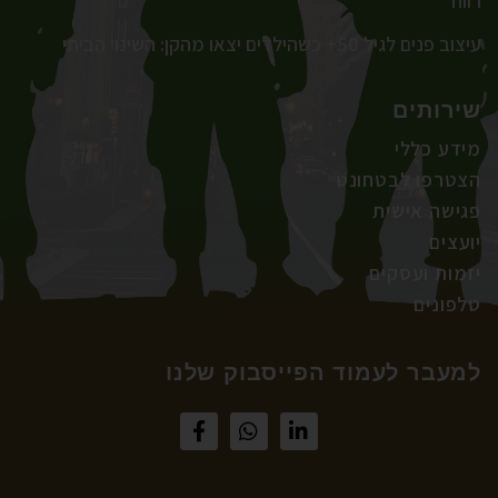
רווח
עיצוב פנים לגיל 50+ כשהילדים יצאו מהקן: השינוי הביתי
שירותים
מידע כללי
הצטרפו לבטחונט
פגישה אישית
יועצים
יזמות ועסקים
טלפונים
למעבר לעמוד הפייסבוק שלנו