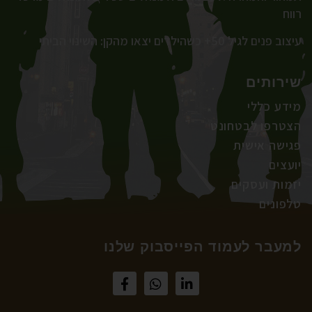
רווח
עיצוב פנים לגיל 50+ כשהילדים יצאו מהקן: השינוי הביתי
שירותים
מידע כללי
הצטרפו לבטחונט
פגישה אישית
יועצים
יזמות ועסקים
טלפונים
למעבר לעמוד הפייסבוק שלנו