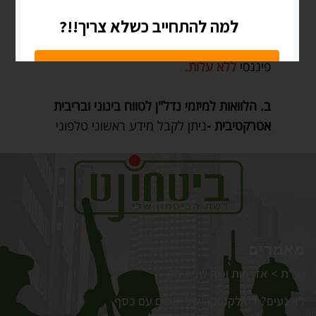
מאמרים
נע"ת > אזרחות ומה שביניהם
לא נעים? דיאלקטיקה של יחסים עם כסף