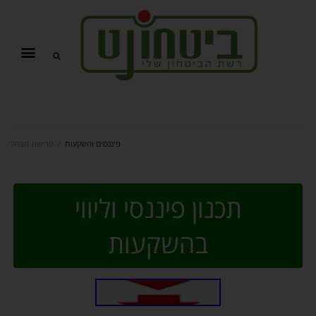
פיננסים והשקעות
/
פרישה מצהל