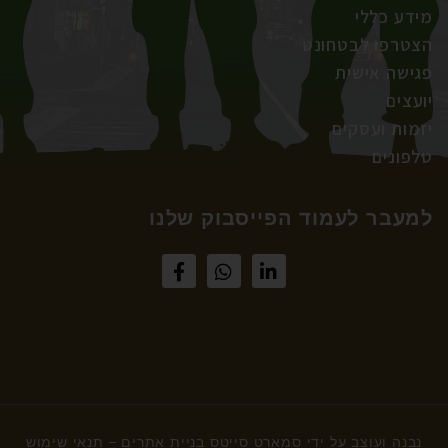
מידע כללי
הצטרפו לבטחונט
פגישה אישית
יועצים
יזמות ועסקים
טלפונים
למעבר לעמוד הפייסבוק שלנו
נבנה ועוצב על ידי
סמארט סייטס בניית אתרים
–
תנאי שימוש