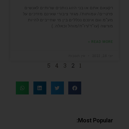
רקעאם אתם או בני הזוג נותנים שרותים לאנשים
פרטיים/ עמותות/ מגזר ציבורי שאינם מזדכים על
מע"מ.וגם אינכם נכללים בין מי שחייבים להיות
מורשה (עו"ד/רו"ח/מוהל וכאלה..)
READ MORE »
יוני 28, 2021
אין תגובות
5
4
3
2
1
Most Popular: