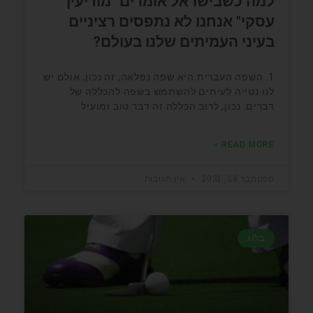
למה כשבישראל אומרים "מודיעין
עסקי" אנחנו לא נתפסים רציניים
בעיני העמיתים שלנו בעולם?
1. השפה העברית היא שפה נפלאה, זה נכון, אולם יש
לנו נטייה לעיתים להשתמש בשפה להכללה של
דברים. נכון, לרוב הכללה זה דבר טוב ומועיל
READ MORE »
ספטמבר 28, 2021
אין תגובות
בלוג