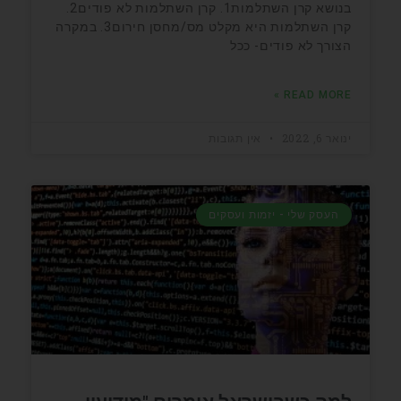
בנושא קרן השתלמות1. קרן השתלמות לא פודים2.
קרן השתלמות היא מקלט מס/מחסן חירום3. במקרה
הצורך לא פודים- ככל
READ MORE »
ינואר 6, 2022
אין תגובות
העסק שלי - יזמות ועסקים