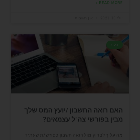
READ MORE »
יולי 18, 2021
אין תגובות
בלוג
האם רואה החשבון /יועץ המס שלך
מבין בפורשי צה"ל עצמאים?
מה עליך לבדוק מול רואה חשבון כפורש/ת שעתיד