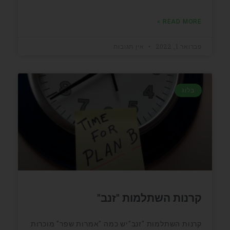
READ MORE »
פברואר 1, 2022
אין תגובות
בלוג
קרנות השתלמות "זנב"
קרנות השתלמות "זנב"יש כמה "אמרות שפר" מוכרות