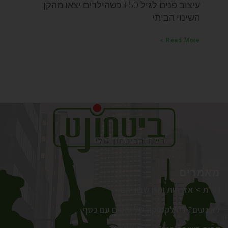
עיצוב פנים לגיל 50+ כשהילדים יצאו מהקן:
השינוי הביתי
Read More »
מאמרים
נע"ת > אזרחות ומה שביניהם
לא נעים? דיאלקטיקה של יחסים עם כסף