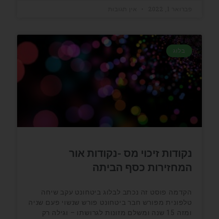
פברואר 1, 2022
אין תגובות
בלוג
נקודות זיכוי מס -נקודות אור
המחזירות כסף הביתה
הקדמה פוסט זה נכתב לבלוג ביטחונט עקב שיחה
טלפונית מפורש חבר ביטחונט פורש שנשוי פעם שניה
ומזה 15 שנה ומשלם מזונות לגרושתו – וגילה רק