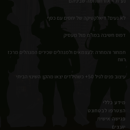
נע"ת > אזרחות ומה שביניהם
לא נעים? דיאלקטיקה של יחסים עם כסף
דפוס חשיבה במו"מ מול מעסיק
תמחור והמחרה :לעצמאים ולמנהלים שכירים המנהלים מרכז
רווח
עיצוב פנים לגיל 50+ כשהילדים יצאו מהקן: השינוי הביתי
מידע כללי
הצטרפו לבטחונט
פגישה אישית
יועצים