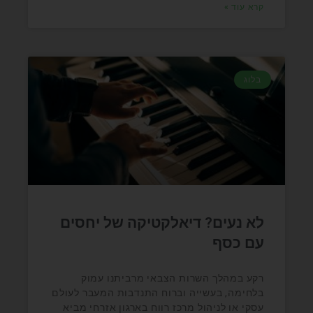
קרא עוד »
בלוג
לא נעים? דיאלקטיקה של יחסים
עם כסף
רקע במהלך השרות הצבאי מרביתנו עמוק
בלחימה, בעשייה וברוח התנדבות המעבר לעולם
עסקי או לניהול מרכז רווח בארגון אזרחי מביא