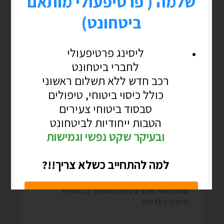
פוסטים נוספים
בלוג
נע"ת > אזרחות ומה שביניהם
נלך קצת במנהרת הזמן לימי הקורונה ולקורס
דירקטורים מקוון בסגר בהמצאה שהכרנו
>ZOOMבאחד המחזורים הצטרף פורש ותיק
מעל עשור שהציג עצמו כסמנכ"ל בחברת
תחבורה גדולה