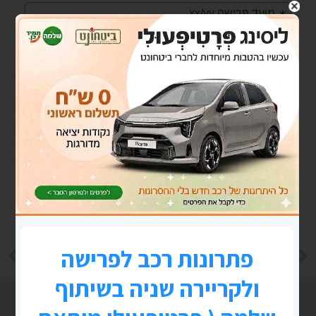
LINKEDIN
TWITTER
FACEBOOK
הקודם
הבא
מנהרת הזמן 2006 -פוסט "בלוגי"
קרן פנסיה לעצמאים מי מה ולמה?