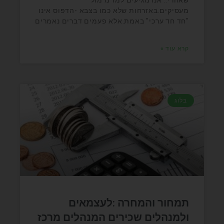
שאחרי.. אנו מגיעים למו"מ מול
מעסיקים.באזרחות שלא כמו בצבא -הדפוס אינו
"חד חד ערכי" באמת.אלא פעמים דברים נאמרים
קרא עוד »
בלוג
תמחור והמחרה :לעצמאים
ולמנהלים שכירים המנהלים מרכז