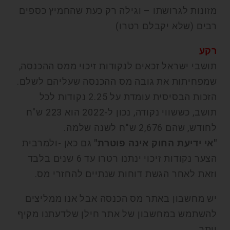
מזונות לגרושתו – וגילה רק כעת שהחמיץ כספים
רבים (שלא יקבלם רטרו)
רקע
תושבי ישראל זכאים לנקודות זיכוי ממס ההכנסה,
שמפחיתות את גובה מס ההכנסה שעליהם לשלם.
הזכות הבסיסית עומדת על 2.25 נקודות לכל
תושב, כששווי נקודה, נכון ל-2022 הוא 223 ש"ח
לחודש, שהם 2,676 ש"ח לשנה שלמה.
"אי ידיעת החוק אינה פוטרת"
גם כאן -ולמרבית
הצער נקודות זיכוי ינתנו רטרו עד 6 שנים בלבד
וזאת לאחר הגשת דוחות שנתיים להחזרי מס.
יש מחשבון באתר מס הכנסה אבל אנו ממליצים
להשתמש במחשבון של אתר חילן שלדעתנו מקיף
יותר