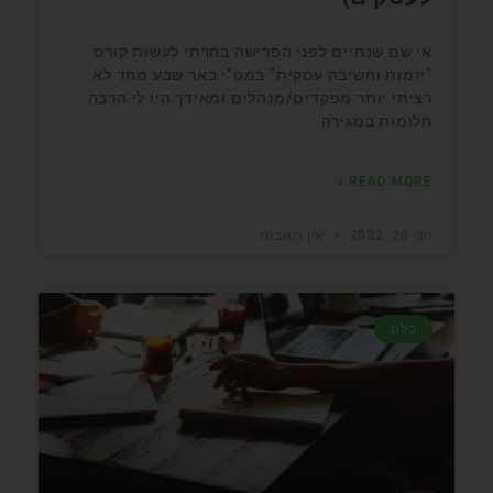
אי שם שנתיים לפני הפרישה בחרתי לעשות קורס
"יזמות וחשיבה עסקית" במט"י באר שבע מחד לא
רציתי יותר מפקדים/מנהלים ומאידך היו לי הרבה
חלומות במגירה
READ MORE »
יוני 20, 2022
אין תגובות
בלוג