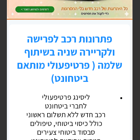
העסק שלי - יזמות ועסקים
עשר (10) הדיברות ברכישת זיכיון
מרשת מזכה (זכיינות)
רקע רכישת זיכיון מרשת מזכה היא לרוב עסקה גדולה
ומשמעותית, שיכולה להיות מעולה אך גם הפסדית.
ליווי בעלי רשתות זכיינות ואנשי עסקים במכירת
וברכישת זיכיונות