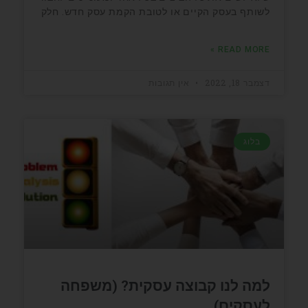
לשותף בעסק הקיים או לטובת הקמת עסק חדש. חלק
READ MORE »
דצמבר 18, 2022
אין תגובות
בלוג
למה לנו קבוצה עסקית? (משפחה
לעסקים)