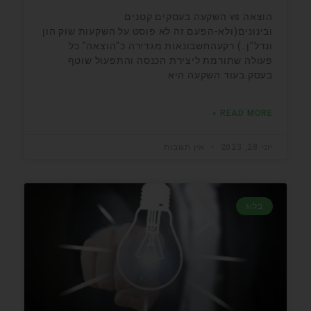
הוצאה vs השקעה בעסקים קטנים
ובינונים(ולא-הפעם זה לא פוסט על השקעות שוק הון
ונדל"ן..) רקעהחשבונאות מגדירה כ"הוצאה" כל
פעולה שתורמת ליצירת הכנסה והתפעול שוטף
בעסק.בעוד השקעה היא
READ MORE »
יוני 28, 2023
אין תגובות
בלוג