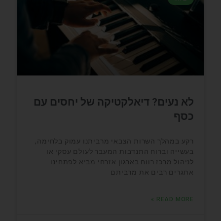
לא נעים? דיאלקטיקה של יחסים עם
כסף
רקע במהלך השרות הצבאי מרביתנו עמוק בלחימה,
בעשייה וברוח התנדבות המעבר לעולם עסקי או
לניהול מרכז רווח בארגון אזרחי מביא לפתחינו
אתגרים רבים את מרביתם
READ MORE »