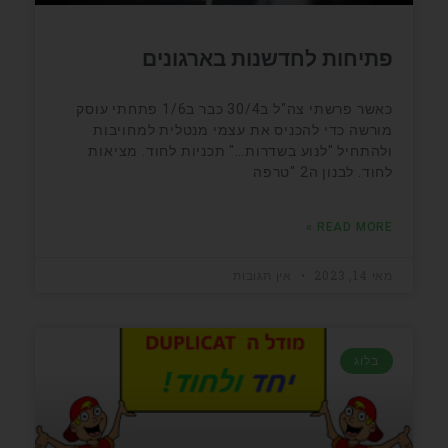
פתיחות לחדשנות בארגונים
כאשר פרשתי צה"ל ב30/4 כבר ב1/6 פתחתי עוסק
מורשה כדי להכניס את עצמי מנטלית למחויבות
ולהתחיל "לנוע בשדרות…" תכניות לחוד. מציאות
לחוד. לבנון ה2 "טרפה
READ MORE »
מאי 14, 2023
אין תגובות
בלוג