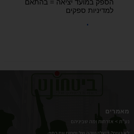
מאמרים
נע"ת > אזרחות ומה שביניהם
לא נעים? דיאלקטיקה של יחסים עם כסף