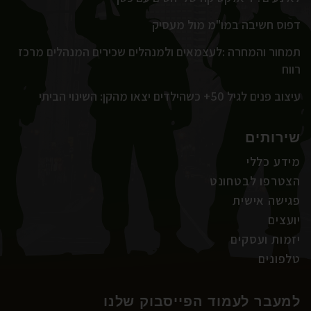
דפוס חשיבה במו"מ מול מעסיק
תמחור והמחרה :לעצמאים ולמנהלים שכירים המנהלים מרכז
רווח
עיצוב פנים לגיל 50+ כשהילדים יצאו מהקן: השינוי הביתי
שירותים
מידע כללי
הצטרפו לבטחונט
פגישה אישית
יועצים
יזמות ועסקים
טלפונים
למעבר לעמוד הפייסבוק שלנו