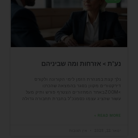
נע"ת > אזרחות ומה שביניהם
נלך קצת במנהרת הזמן לימי הקורונה ולקורס
דירקטורים מקוון בסגר בהמצאה שהכרנו
>ZOOMבאחד המחזורים הצטרף פורש ותיק מעל
עשור שהציג עצמו כסמנכ"ל בחברת תחבורה גדולה
READ MORE »
ינואר 22, 2025
אין תגובות