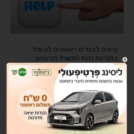
טיפים לצעדים ראשונים לטיפול
בתביעת נכות למשרד הביטחון
פרשתם מצה"ל עם נכות ?אף פעם לא היה זמן לדאוג
לעצמכם ? -עכשיו הגיע זמן !! רקעפוסט זה אינו
מסמך משפטי וחובר כחלק מניהול ידע
READ MORE »
אוגוסט 8, 2024
אין תגובות