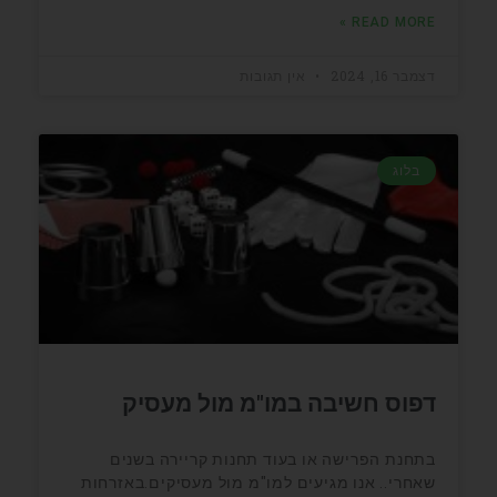
READ MORE »
דצמבר 16, 2024
אין תגובות
בלוג
דפוס חשיבה במו"מ מול מעסיק
בתחנת הפרישה או בעוד תחנות קריירה בשנים
שאחרי.. אנו מגיעים למו"מ מול מעסיקים.באזרחות