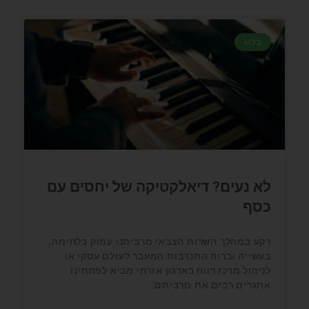
בלוג
לא נעים? דיאלקטיקה של יחסים עם
כסף
רקע במהלך השרות הצבאי מרביתנו עמוק בלחימה,
בעשייה וברוח התנדבות המעבר לעולם עסקי או
לניהול מרכז רווח בארגון אזרחי מביא לפתחינו
אתגרים רבים את מרביתם