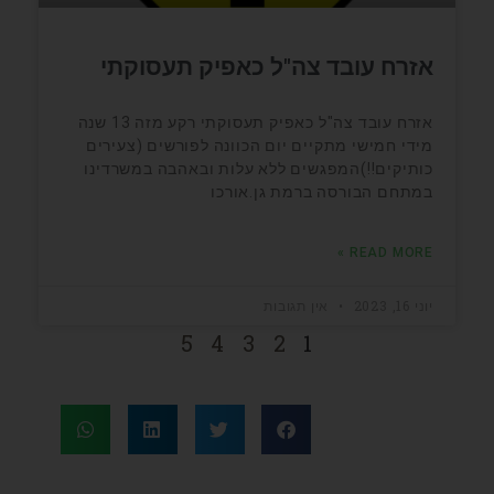
אזרח עובד צה"ל כאפיק תעסוקתי
אזרח עובד צה"ל כאפיק תעסוקתי רקע מזה 13 שנה
מידי חמישי מתקיים יום הכוונה לפורשים (צעירים
כותיקים!!)המפגשים ללא עלות ובאהבה במשרדינו
במתחם הבורסה ברמת גן.אורכו
READ MORE »
יוני 16, 2023
אין תגובות
5
4
3
2
1