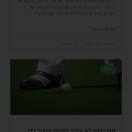
1. השפה העברית היא שפה נפלאה, זה נכון, אולם יש
לנו נטייה לעיתים להשתמש בשפה להכללה של
דברים. נכון, לרוב הכללה זה דבר טוב ומועיל
READ MORE »
ספטמבר 28, 2021
אין תגובות
בלוג
מס ייסף לא צריך להיות עשיר כדי