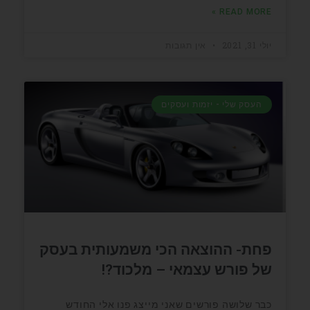
READ MORE »
יולי 31, 2021
אין תגובות
העסק שלי - יזמות ועסקים
פחת- ההוצאה הכי משמעותית בעסק
של פורש עצמאי – מלכוד?!
כבר שלושה פורשים שאני מייצג פנו אלי החודש