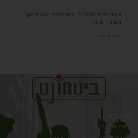
עיצוב פנים לגיל 50+ כשהילדים יצאו מהקן:
השינוי הביתי
Read More »
מאמרים
נע"ת > אזרחות ומה שביניהם