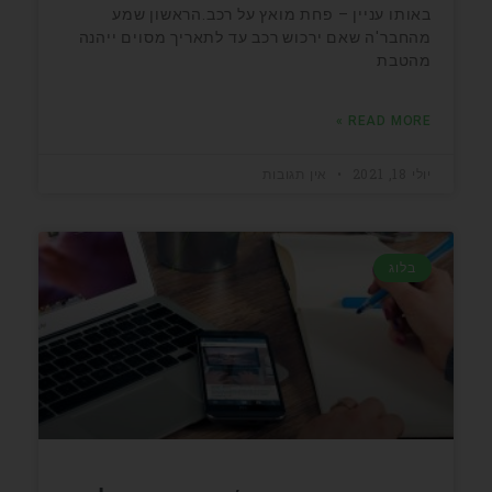
באותו עניין – פחת מואץ על רכב.הראשון שמע
מהחבר'ה שאם ירכוש רכב עד לתאריך מסוים ייהנה
מהטבת
READ MORE »
יולי 18, 2021
אין תגובות
בלוג