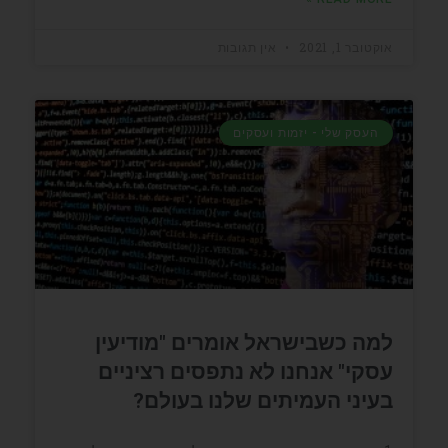
אוקטובר 1, 2021
אין תגובות
העסק שלי - יזמות ועסקים
למה כשבישראל אומרים "מודיעין
עסקי" אנחנו לא נתפסים רציניים
בעיני העמיתים שלנו בעולם?