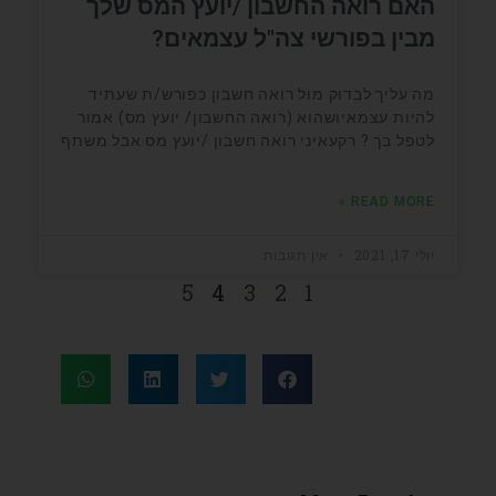
האם רואה החשבון /יועץ המס שלך
מבין בפורשי צה"ל עצמאים?
מה עליך לבדוק מול רואה חשבון כפורש/ת שעתיד
להיות עצמאיושהוא (רואה החשבון/ יועץ מס) אמור
לטפל בך ? רקעאיני רואה חשבון /יועץ מס אבל משתף
READ MORE »
יולי 17, 2021
אין תגובות
5
4
3
2
1