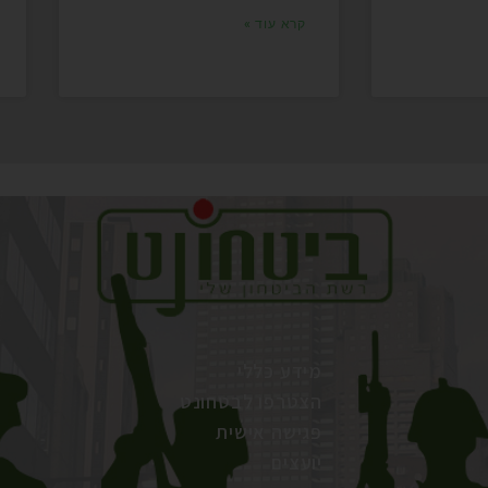
קרא עוד »
מידע כללי
הצטרפו לבטחונט
פגישה אישית
יועצים