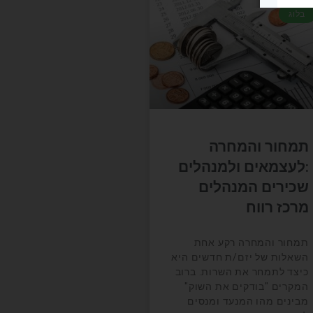
בלוג
תמחור והמחרה
:לעצמאים ולמנהלים
שכירים המנהלים
מרכז רווח
תמחור והמחרה רקע אחת
השאלות של יזם/ת חדשים היא
כיצד לתמחר את השרות. ברוב
המקרים "בודקים את השוק"
מבינים מהו המנעד ומנסים