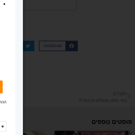
TWITTER
FACEBOOK
הקודם
בתי מלון מומלצים בחו"ל
פוסטים נוספים