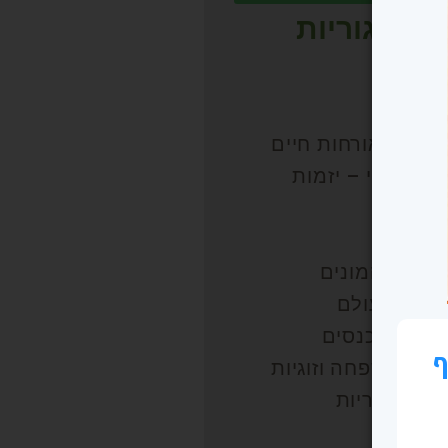
קטגוריות
רועים
וג
יאות ואורחות חיים
עסק שלי – יזמות
עסקים
עשרה
כמת ההמונים
ולים בעולם
עימה מכנסים
ד – משפחה וזוגיות
 הקטגוריות
שפטי