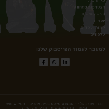
מידע כללי
הצטרפו לבטחונט
פגישה אישית
יועצים
יזמות ועסקים
טלפונים
למעבר לעמוד הפייסבוק שלנו
נבנה ועוצב על ידי
סמארט סייטס בניית אתרים
–
תנאי שימוש
באתר
|
הצהרת נגישות
|
מדיניות פרטיות