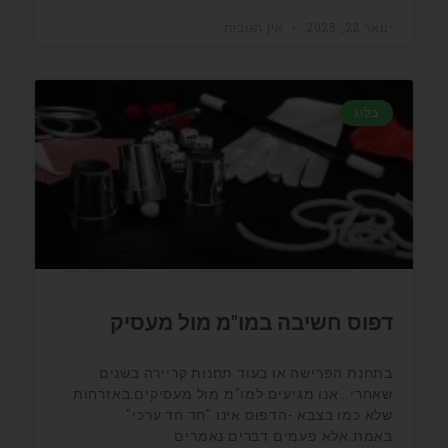
ינואר 22, 2025
אין תגובות
בלוג
דפוס חשיבה במו"מ מול מעסיק
בתחנת הפרישה או בעוד תחנות קריירה בשנים
שאחרי.. אנו מגיעים למו"מ מול מעסיקים.באזרחות
שלא כמו בצבא -הדפוס אינו "חד חד ערכי"
באמת.אלא פעמים דברים נאמרים