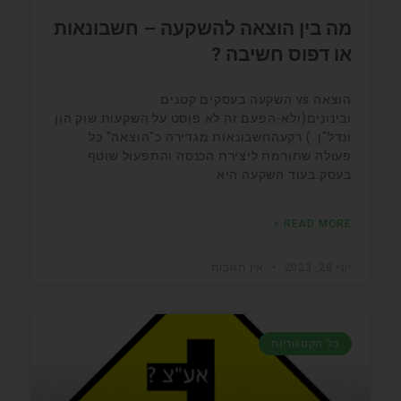
מה בין הוצאה להשקעה – חשבונאות
או דפוס חשיבה ?
הוצאה vs השקעה בעסקים קטנים
ובינונים(ולא-הפעם זה לא פוסט על השקעות שוק הון
ונדל"ן..) רקעהחשבונאות מגדירה כ"הוצאה" כל
פעולה שתורמת ליצירת הכנסה והתפעול שוטף
בעסק.בעוד השקעה היא
READ MORE »
יוני 28, 2023
אין תגובות
כל הקטגוריות