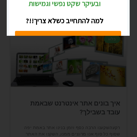
מרץ 9, 2023
אין תגובות
בלוג
איך בונים אתר אינטרנט שבאמת
עובד בשבילך?
רקעהשקענו הרבה כסף וזמן בנינו אתר באמת יפה
שסוף כל סוף אנו מרוצים ממנו, השקנו את האתר