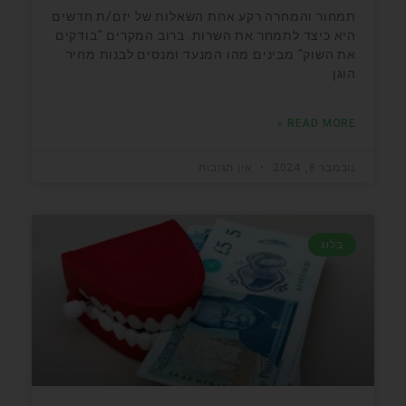
תמחור והמחרה רקע אחת השאלות של יזם/ת חדשים
היא כיצד לתמחר את השרות. ברוב המקרים "בודקים
את השוק" מבינים מהו המנעד ומנסים לבנות מחיר
הוגן
READ MORE »
נובמבר 8, 2024
אין תגובות
בלוג