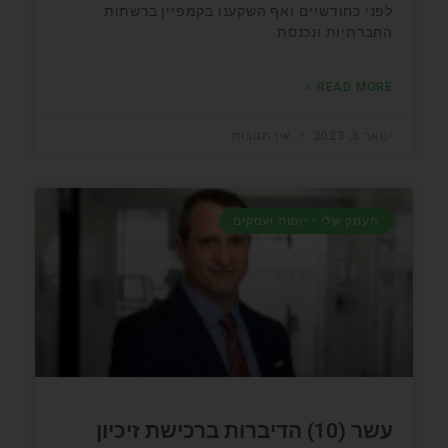
לפני כחודשיים ואף השקענו בקמפיין ברשתות
החברתיות ונכנסת
READ MORE »
ינואר 8, 2023
אין תגובות
העסק שלי - יזמות ועסקים
עשר (10) הדיברות ברכישת זיכיון