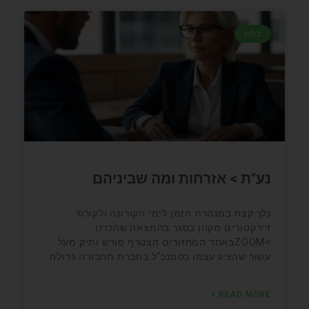
בלוג
נע"ת > אזרחות ומה שביניהם
נלך קצת במנהרת הזמן לימי הקורונה ולקורס
דירקטורים מקוון בסגר בהמצאה שהכרנו
>ZOOMבאחד המחזורים הצטרף פורש ותיק מעל
עשור שהציג עצמו כסמנכ"ל בחברת תחבורה גדולה
READ MORE »