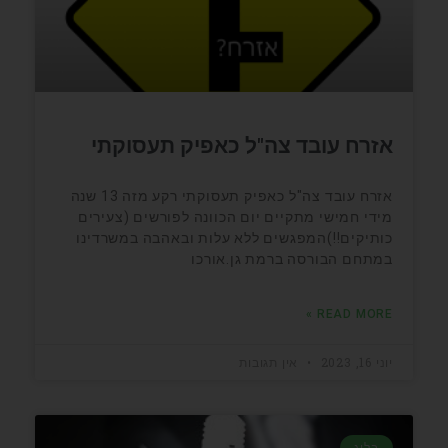
אזרח עובד צה"ל כאפיק תעסוקתי
אזרח עובד צה"ל כאפיק תעסוקתי רקע מזה 13 שנה
מידי חמישי מתקיים יום הכוונה לפורשים (צעירים
כותיקים!!)המפגשים ללא עלות ובאהבה במשרדינו
במתחם הבורסה ברמת גן.אורכו
READ MORE »
יוני 16, 2023
אין תגובות