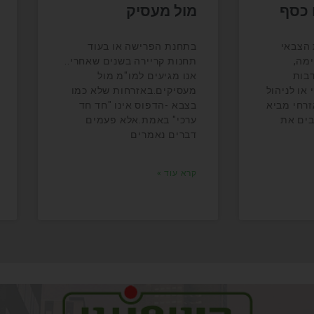
 כסף
מול מעסיק
הצבאי
בתחנת הפרישה או בעוד
מה,
תחנות קריירה בשנים שאחרי..
דבות
אנו מגיעים למו"מ מול
או לניהול
מעסיקים.באזרחות שלא כמו
זרחי מביא
בצבא -הדפוס אינו "חד חד
בים את
ערכי" באמת.אלא פעמים
דברים נאמרים
קרא עוד »