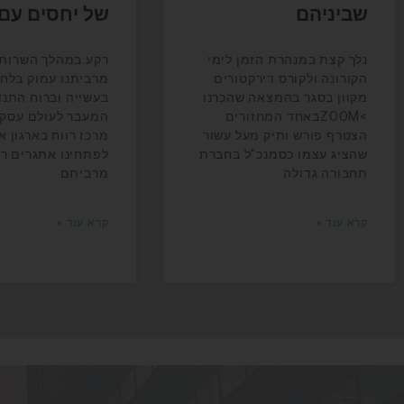
שביניהם
של יחסים עם
נלך קצת במנהרת הזמן לימי
רקע במהלך השרות 
הקורונה ולקורס דירקטורים
מרביתנו עמוק בלחי
מקוון בסגר בהמצאה שהכרנו
בעשייה וברוח התנ
>ZOOMבאחד המחזורים
המעבר לעולם עסקי 
הצטרף פורש ותיק מעל עשור
מרכז רווח בארגון א
שהציג עצמו כסמנכ"ל בחברת
לפתחינו אתגרים ר
תחבורה גדולה
מרביתם
קרא עוד »
קרא עוד »