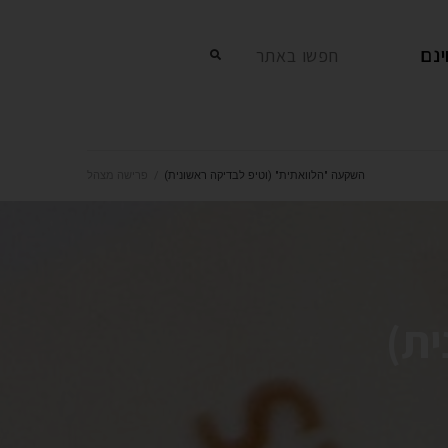
נם
חפשו באתר
השקעה "הלוואתית" (וטיפ לבדיקה ראשונית)
/
פרישה מצהל
ית)