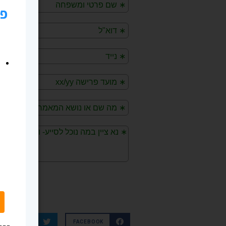
TWITTER
FACEBOOK