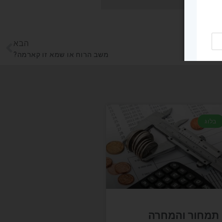
הבא
משב הרוח או שמא זו קארמה?
בלוג
תמחור והמחרה