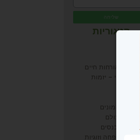
שליחה
קטגוריות
רועים
וג
יאות ואורחות חיים
עסק שלי – יזמות
עסקים
עשרה
כמת ההמונים
ולים בעולם
עימה מכנסים
ד – משפחה וזוגיות