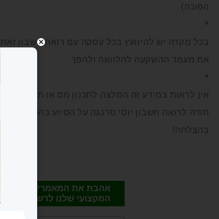
הפוכה)
*
בכל מקרה יש להיוועץ בכל עסקה עם רואה חשבון זאת מ
את מעמד ההשקעה להלוואה ולהפך.
*
אין לראות במידע זה המלצה לתכנון מס או תחליף לבדיק
תודה לרואה חשבון יוסי סרנגה על הסיוע בהכנת הפוס
בהצלחה!