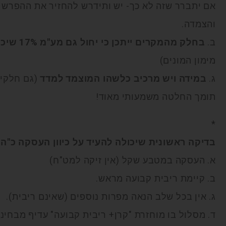
אם יתברר שזה לא כך- יש ותידרש להחזיר את ההפרש 
והצמדה.
ב.
בחלק מהמקרים ייתכן כי יחול גם מע"מ 17% שיכול לעקר את הכדאיות
מימון המונים)
ג.
במידה ויש מרכיב כלשהו המוצמד למדד
תומך החלטה משמעותי מאוד!
*
בדיקה ראשונית שיכולה להעיד על כיוון העסקה כ"הל
א. העסקה במטבע שקל (אין זיקה למט"ח)
ב. קיימת ריבית קבועה מראש.
ג. אין בכל שלב הנאה מפרות נוספים (שאינם ריבית).
ד. מסלול בו מוחזרת "קרן+ ריבית קבועה" עדיף מבחינ