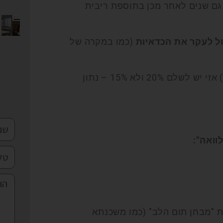
גם שנים לאחר מכן בתוספת ריבית
(כמו במקרה של
(גם חלקי) אזי יש לשלם 20% ולא 15% – נתון
וואה":
ת "מבחן תום הלב" (כמו משכנתא