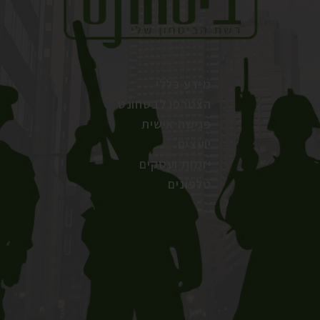
מידע כללי
הצטרפו לבטחונט
פגישה אישית
יועצים
יזמות ועסקים
טלפונים