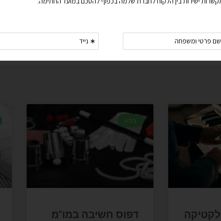
בלוג
לקטיקה
דפוס חשיבה במו"מ