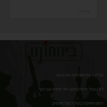
קרא עוד »
נע"ת > אזרחות ומה שביניהם
לא נעים? דיאלקטיקה של יחסים עם כסף
דפוס חשיבה במו"מ מול מעסיק