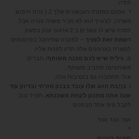
תודה.
ד. אמנם המטרה העכשווית שלך Z ( נניח חיפוש
משרה). לצערך הוא לא מכיר משרה פנויה אבל
למדת שיש לו קשרים ב 2 ארגוני ענק במשק.
רשמת זאת לפניך
– למקרה שתיתקל בפרסומים
למשרה בארגונים אלה תדע לפנות אליו.
ה. גילית שיש לכם מכנה משותף
/ חברים
משותפים/ תחביב משותף..
אולי תתחברו גם בנסיבות אלה.
ו.
בן/בת הזוג שלו עובד בבנק מזרחי ובדיוק עוד
שנה אתה מתכנן לקחת משכנתא.
תמיד טוב
לקבל טיפ אחד מבפנים.
ועוד ועוד ועוד..
*
סיכום ביניים: