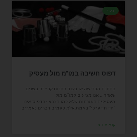
בלוג
דפוס חשיבה במו"מ מול מעסיק
בתחנת הפרישה או בעוד תחנות קריירה בשנים
שאחרי.. אנו מגיעים למו"מ מול
מעסיקים.באזרחות שלא כמו בצבא -הדפוס אינו
"חד חד ערכי" באמת.אלא פעמים דברים נאמרים
קרא עוד »