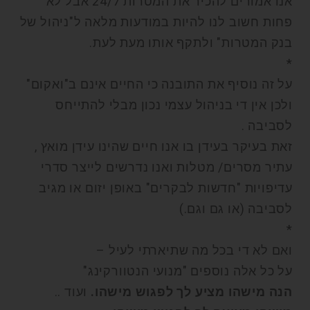
אנו אמורים להכיר את המטרות 24/7 אבל לא
פחות חשוב לנו להיות במודעות מלאה ל"ניהול של
בנק המטרות" ולתקף אותו מעת לעת.
*
על זה נוסיף את התובנה כי החיים אינם ב"ואקום"
ולכן אין די בניהול עצמי נכון מבלי להתייחס
לסביבה .
זאת בעיקר בעידן בו אנו חיים שהינו עידן מואץ ,
עתיר מסרים/ מטלות ואנו נדרשים לייצר סדרי
עדיפויות "חדשות לבקרים" באופן יזום או מגיב
לסביבה (או גם וגם.)
*
ואם לא די בכל מה שתיארתי לעיל –
על כל אלה נוספים "מנועי הנטוורקינג"
הנה מישהו מציע לך לפגוש מישהו.
ועוד ..