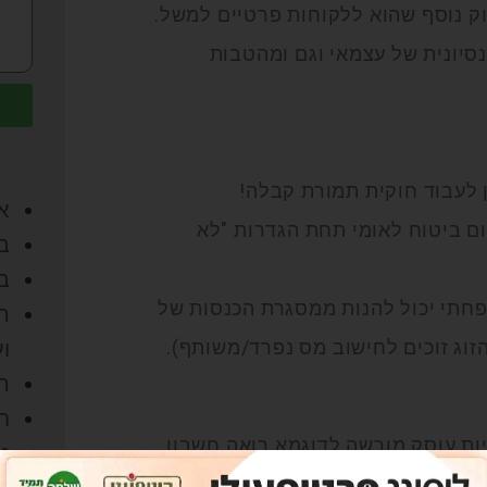
ק נוסף שהוא ללקוחות פרטיים למשל.
סיונית של עצמאי וגם ומהטבות
 לעבוד חוקית תמורת קבלה!
אי
ם ביטוח לאומי תחת הגדרות "לא
בל
בר
פחתי יכול להנות ממסגרת הכנסות של
ה
ו
ה
ח
ות עוסק מורשה לדוגמא רואה חשבון,
טי