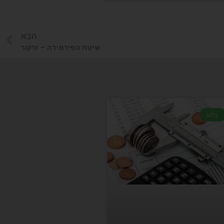
הבא
שיטת הפירמידה – זרקור
בלוג