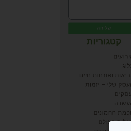
שליחה
קטגוריות
רועים
וג
יאות ואורחות חיים
עסק שלי – יזמות
עסקים
עשרה
כמת ההמונים
ולים בעולם