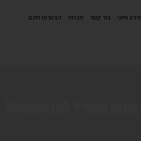
ידע חיוני
צור קשר
חברתי
הצטרפו חינם
עוסק פטור? למה עכשיו?