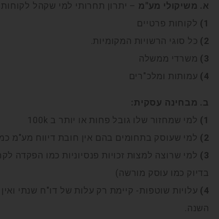
א. משיקולי מע"מ
– יתרון תחרותי למי שקהל לקוחותיו
1)
לקוחות פרטיים
2)
כל סוגי הרשויות המקומיות.
3)
משרדי ממשלה
4)
עמותות ומלכ"רים
ב. מבחינה עסקית:
1)
למי שמחזור שלו גובל פחות או יותר ב 100k
2)
למי שעוסק בתחומים בהם אין חובת דיווח מע"מ כמו 
3)
למי שרוצה למצות זכויות פנסיוניות כמו הפקדה לקר
בדיוק כמו עוסק מורשה)
4)
עלויות שוטפות- קיימת רק עלות של דו"ח שנתי ואין
השנה.