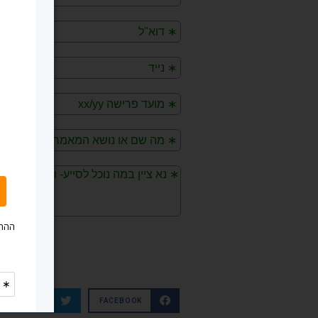
TWITTER
FACEBOOK