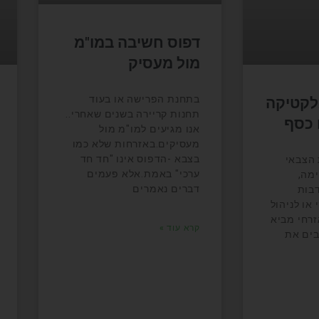
דפוס חשיבה במו"מ
מול מעסיק
בתחנת הפרישה או בעוד
לקטיקה
תחנות קריירה בשנים שאחרי..
 כסף
אנו מגיעים למו"מ מול
מעסיקים.באזרחות שלא כמו
בצבא -הדפוס אינו "חד חד
הצבאי
ערכי" באמת.אלא פעמים
מה,
דברים נאמרים
דבות
או לניהול
זרחי מביא
קרא עוד »
בים את