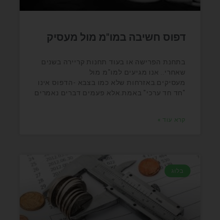
דפוס חשיבה במו"מ מול מעסיק
בתחנת הפרישה או בעוד תחנות קריירה בשנים
שאחרי.. אנו מגיעים למו"מ מול
מעסיקים.באזרחות שלא כמו בצבא -הדפוס אינו
"חד חד ערכי" באמת.אלא פעמים דברים נאמרים
קרא עוד »
בלוג