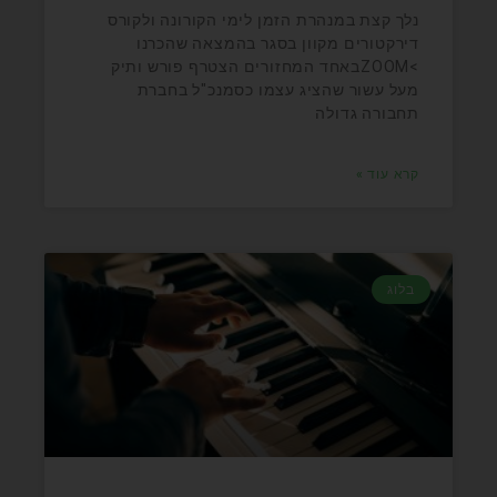
נלך קצת במנהרת הזמן לימי הקורונה ולקורס
דירקטורים מקוון בסגר בהמצאה שהכרנו
>ZOOMבאחד המחזורים הצטרף פורש ותיק
מעל עשור שהציג עצמו כסמנכ"ל בחברת
תחבורה גדולה
קרא עוד »
בלוג