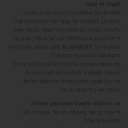
לעצור זה קשה.
כשהייתי על אוטומט כ"כ הרבה שנים, לעצור,
להתבונן, להסתכל על עצמי ועל ההתנהלות שלי,
על ביתי ובכלל, זה מופע בפני עצמו. הבנתי שאני
צריכה עזרה, אז התחלתי סוג של טיפול, שנקרא:
"איזון חיים", LIFE ALIGNMENT, האמת, הלכתי כדי
לדעת מה יהיה היעוד הבא שלי?
מה אעשה כשאהיה גדולה? כולם, כולל אני הייתי
בטוחה, שאמשיך לעסוק בפעילות הגופנית,
אך ככל שעבר הזמן וחפרתי את עצמי לדעת,
הבנתי שאין לי מושג מי אני.
אז, התחלתי לשאול המון המון שאלות:
מי אני?, מי אני באמת?, מה אני אוהבת?, מה
התחביבים שלי?,