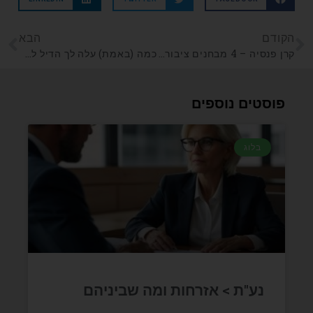
הקודם
הבא
קרן פנסיה – 4 מבחנים ציבוריים + מבחן אחד מותאם אישי!
כמה (באמת) עלה לך הדיל לחו"ל
פוסטים נוספים
בלוג
נע"ת > אזרחות ומה שביניהם