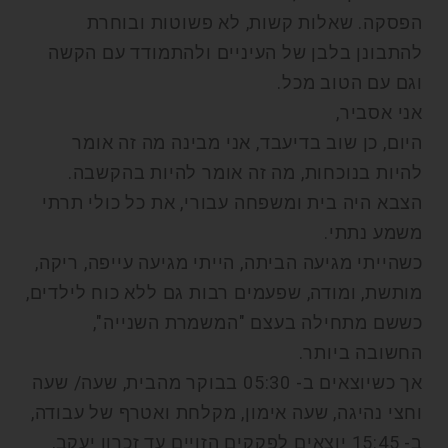
הפסקה. שאלות קשות, לא פשוטות ובוחרת
להתבונן בלבן של העיניים ולהתמודד עם הקשה
וגם עם הטוב מכל.
אני אסביר,
היום, כן שוב בדיעבד, אני מבינה מה זה אומר
להיות בנוכחות, מה זה אומר להיות בהקשבה.
הצבא היה בית ומשפחה עבורי, את כל כולי תרתי
משמע נתתי.
כשהייתי מגיעה הביתה, הייתי מגיעה עייפה, ריקה,
מותשת, ומודה, שפעמים רבות גם ללא כוח לילדים,
כששם מתחילה בעצם "המשמרת השנייה",
החשובה ביותר.
אך כשיוצאים ב- 05:30 בבוקר מהבית, שעה/ שעה
וחצי נהיגה, שעה אימון, מקלחת ואטרף של עבודה,
ב- 15:45 יוצאים לפקקים הזויים עד זכרון יעקב,