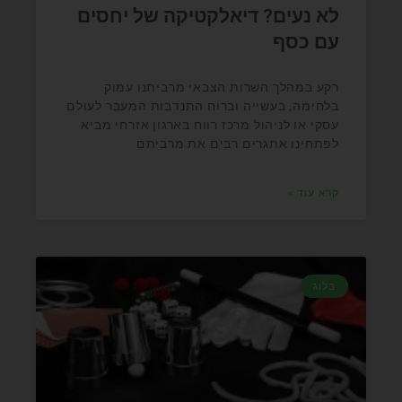
לא נעים? דיאלקטיקה של יחסים
עם כסף
רקע במהלך השרות הצבאי מרביתנו עמוק
בלחימה, בעשייה וברוח התנדבות המעבר לעולם
עסקי או לניהול מרכז רווח בארגון אזרחי מביא
לפתחינו אתגרים רבים את מרביתם
קרא עוד »
בלוג