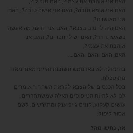
האם אני אוהבת את עצמי?, האם טוב לי?,
האם אני אימא טובה?, האם אני אישה טובה?, האם
אני מאושרת?,
האם היה לי טוב בצבא?, האם אני יודעת מה אעשה
כשאשתחרר?, האם יש לי חברים?, האם אני
אוהבת את עצמי?,
האם, האם והאם והאם….
בהתחלה לא באו ממש תשובות והייתי מאוד מאוד
מתוסכלת.
בכל הכנסים של הצבא לקראת השחרור אומרים
לנו לא להיות הטיפוסים האלה שמשתחררים,
עושים קעקוע, קונים ג'יפ ענק ומתגרשים. לשם
אסור ליפול.
אז, נחשו מה?