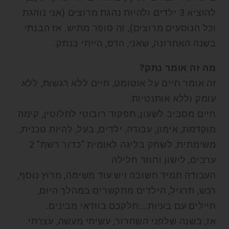
להוציא 3 ילדים ולהיות נהגת מרוצים (אני נוהגת
וכל הנוסעים מרוצים), זה סופר מתיש. אז הבנתי
בשנה האחרונה, שאני, הדס, הייתי בנתק.
מה זה אומר נתק?
זה אומר חיים על אוטומט, חיים ללא רגשות, ללא
עומק וללא אותנטיות.
חיים מסביב לשעון, תפקוד רובוטי לחלוטין, קימה
מוקדמת, אימון, עבודה, ילדים, בעל, להיות טכנית,
משימתית, לשחק בליגה לאומית "כדור רשת" 2
ערבים, לישון וחוזר חלילה.
העבודה תמיד חשובה ויש עוד משימה, מרוץ נוסף,
רכש, תרגיל, הילדים מתקשרים במהלך היום,
חיילים עם בעיות….חלקכם בוודאי מבינים.
אז, בשנה שלפני השחרור, עשיתי מעשה, עצרתי.