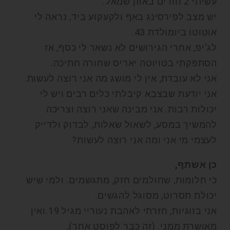
עשיתי 2 חורים באוזן שמאל.
יש מצב לפירסינג באף ולקעקוע ביד, נראה לי
אוטוטו ביומולדת 43.
לג'יפ, אחרי הגירושים לא נשאר לי כסף, אז
הסתפקתי בטויוטה יאריס שחורה חתיכה.
אני לא עובדת, אין לי מושג מה אני רוצה לעשות.
אני יודעת שבצבא קיבלתי כלים רבים ויש לי
יכולות רבות. אני מבינה שאני רוצה וצריכה
להמשיך במסע, לשאול שאלות, לבדוק ולדייק
לעצמי מי אני ומה אני רוצה לעשות?
כן אשתף,
כי חלומות, שחולמים חזק, מתגשמים. ולמי שיש
יכולת תסרוט, מסוגל להגשים.
אני בזוגיות, חזרתי לאהבת נעוריי מגיל 19.ואין
מאושרת ממני. (זה כבר לפוסט אחר),