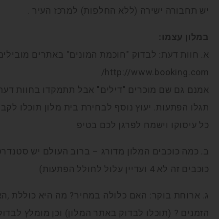
יש תחבורה ישירה (ללא החלפות) למרכז העיר .
במלון עצמו:
http://www.booking.com/
אמנם גם שם מוכרים "דילים" אבל תתמקדו בחוות דעת ה
תגלו הפתעות. יעוץ נוסף לבחירת בית מלון תוכלו לקבל
כל עיסוקו וישמח לפרגן לכם בטיפ
כוכבים זה לא 4 ועדיין עלול לחולל הפתעות)
ג. ארוחת בוקר: האם כלולה במחיר? מה היא כוללת ,ה
הזמנים ? (תוכלו לבדוק באתר המלון) וכן מומלץ לבד