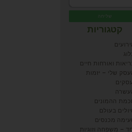
שליחה
קטגוריות
רועים
וג
יאות ואורחות חיים
עסק שלי – יזמות
עסקים
עשרה
כמת ההמונים
ולים בעולם
עימה מכנסים
ד – משפחה וזוגיות