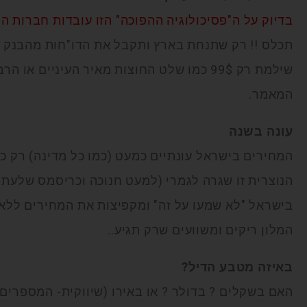
בדיוק על ה"פסיכולוגיה ההפוכה" הזו עובדות חברות הת
תכלס !! רק שתנחת בארץ ותקבל את הדו"חות מהבנק 
שילמת רק 99$ כמו שלט החוצות מאיר העיניים 
המאמר.
עונה בשנה
המחירים בישראל עונתיים כמעט (כמו כל מדינה) רק כ
הנוצרית זו שגרה לגמרי (למעט חנוכה וכריסמס שלעתי
בישראל "לא שמעו על זה" ומקפיצות את המחירים ללא 
המלון ריקים ומשוועים שרק תגיע..
באיזה מטבע הדיל?
האם בשקלים ? בדולר ? או באירו (שיווקית- המספרים בא