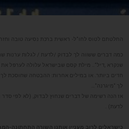
החלטתם לטוס לחו"ל- ראשית ברכת נסיעה טובה וחזר
כמה דברים ששווה לך לבדוק /לדעת / לגלות ערנות ש
שנקרא ,דיל".. מילת קסם שבישראל עלולה לערפל את ח
חדים ביותר. או במילים אחרות: ההבטחה שחוסכת לך 
לך "מיגרנה"…
אז הנה רשימה של דברים שנחוץ לבדוק, (לא לפי סדר ו
לדעת) .
כישראלים לרוב מעניין אותנו השורה התחתונה-המחי