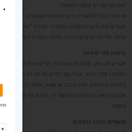
סופרמרקט יש קופה רושמת .
אז אולי נוכל להשוויץ ביום ההזמנה שסגרנו "אחלה דיל",
אבל שיגיע חיוב האשראי נגלה כי עם כל "התוספות הקט
טיסה סדירה וקיבלנו הרבה פחות בשביל אותו כסף.
טיסות לא ישירות:
ולחסוך 100 דולר. אבל עם ילדים זה לא כל כך מ
כלכלה ובהחלט יתכן עיכוב שישאיר אותנו לילה במוסקבה
אם בכל זאת בחרתם בחל
בשדה.
משפיעי מחיר נוספים: