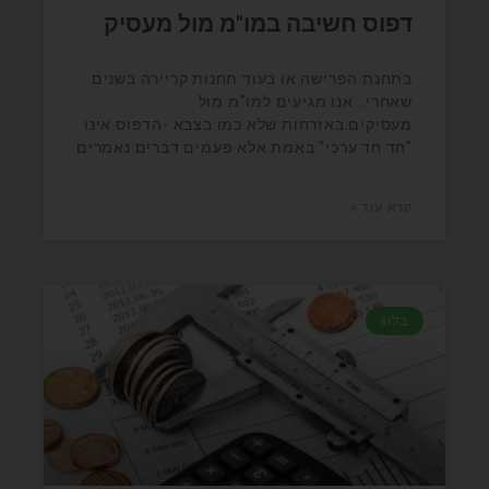
דפוס חשיבה במו"מ מול מעסיק
בתחנת הפרישה או בעוד תחנות קריירה בשנים
שאחרי.. אנו מגיעים למו"מ מול
מעסיקים.באזרחות שלא כמו בצבא -הדפוס אינו
"חד חד ערכי" באמת.אלא פעמים דברים נאמרים
קרא עוד »
בלוג