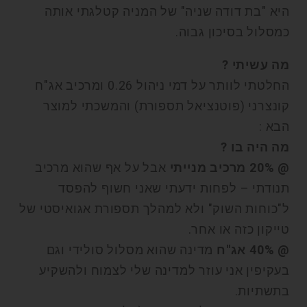
היא "בת דודה שניה" של המניה קטלגתי אותה
כמסלול בסיכון גבוה.
מה עשיתי ?
החלטתי לוותר על דמי ניהול 0.26 ומרכיב אג"ח
קונצרני (פוטנציאל תספורת) והמשכתי למוצר
הבא :
מה היה בו ?
@ 20% מרכיב מנייתי
אבל על אף שהוא מרכיב
תנודתי – לפחות ידעתי שאני חשוף להפסד
ל"כוחות השוק" ולא למהלך תספורת אגואיסטי של
טייקון כזה או אחר.
@ 40% אג"ח
מדינה שהוא מסלול סולידי וגם
בעקיפין אני עוזר למדינה שלי לצמוח ולהשקיע
בתשתיות.