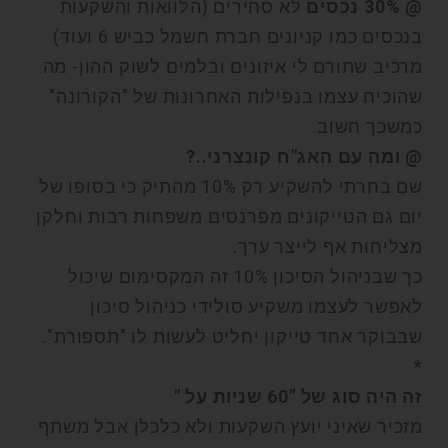
@ 30% נכסים
לא סחירים (הלוואות והשקעות
בנכסים כמו קניונים חברת חשמל כביש 6 ועוד)
מרכיב שתורם לי איזונים ובלמים לשוק ההון- מה
שהוכיח עצמו בנפילות האחרונות של "הקורונה"
כמשכך חשוב.
@ ומה עם האג"ח קונצרני..?
שם בחרתי להשקיע רק 10% מהתיק כי בסופו של
יום גם הטייקונים מפרנסים משפחות רבות וחלקן
מצליחות אף לייצר ערך.
כך שבניהול הסיכון 10% זה המקסימום שיכול
לאפשר לעצמו משקיע סולידי כניהול סיכון
שבבוקר אחד טייקון יחליט לעשות לו "תספורת".
*
זה היה סוג של "60 שניות על "
מזכיר שאיני יועץ השקעות ולא כלכלן אבל משתף