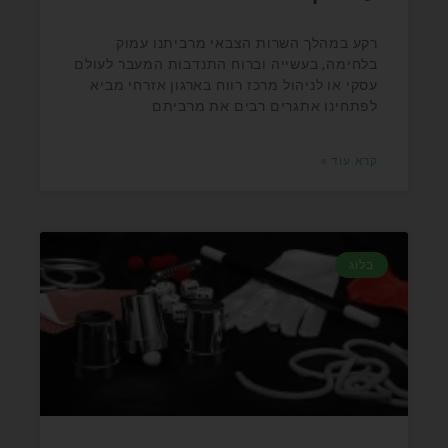
רקע במהלך השרות הצבאי מרביתנו עמוק
בלחימה, בעשייה וברוח התנדבות המעבר לעולם
עסקי או לניהול מרכז רווח בארגון אזרחי מביא
לפתחינו אתגרים רבים את מרביתם
קרא עוד »
בלוג