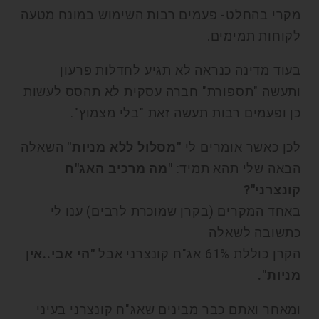
מקרי בהחלט- פעמים רבות השימוש במונח מטעה
לקוחות תמימים.
בעוד מדינה כנראה לא תגיע לחדלות פרעון
ותעשה "תספורת" חברה עסקית לא תהסס לעשות
כן ופעמים רבות תעשה זאת "בלי מצמוץ".
לכן כאשר אומרים לי
"מסלול ללא מניות"
השאלה
הבאה שלי תהא תמיד:
"מה מרכיב האג"ח
קונצרני"?
באחד המקרים (בקרן שמוכרת לרבים) ענו לי
כתשובה לשאלה
הקרן כוללת 61% אג"ח קונצרני אבל
"הי אבי..אין
מניות".
ומאחר ואתם כבר מבינים שאג"ח קונצרני בעיני