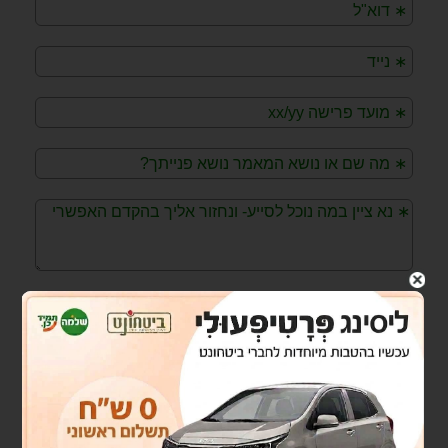
LINKEDIN
TWITTER
FACEBOOK
הקודם
הבא