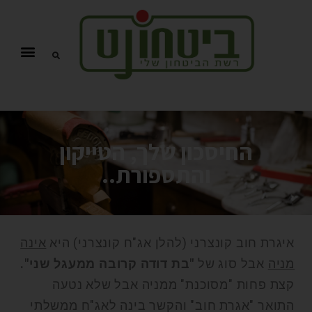
החיסכון שלך, הטייקון
והתספורת..
איגרת חוב קונצרני (להלן אג"ח קונצרני) היא
אינה
מניה
אבל סוג של
"בת דודה קרובה ממעגל שני".
קצת פחות "מסוכנת" ממניה אבל שלא נטעה
התואר "אגרת חוב" והקשר בינה לאג"ח ממשלתי