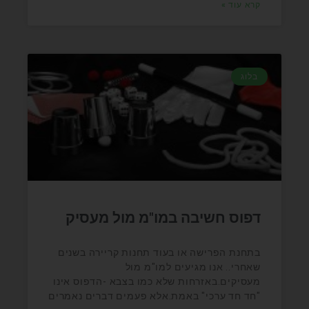
קרא עוד »
בלוג
דפוס חשיבה במו"מ מול מעסיק
בתחנת הפרישה או בעוד תחנות קריירה בשנים
שאחרי.. אנו מגיעים למו"מ מול
מעסיקים.באזרחות שלא כמו בצבא -הדפוס אינו
"חד חד ערכי" באמת.אלא פעמים דברים נאמרים