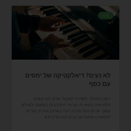
בלוג
לא נעים? דיאלקטיקה של יחסים
עם כסף
רקע במהלך השרות הצבאי מרביתנו עמוק
בלחימה, בעשייה וברוח התנדבות המעבר לעולם
עסקי או לניהול מרכז רווח בארגון אזרחי מביא
לפתחינו אתגרים רבים את מרביתם