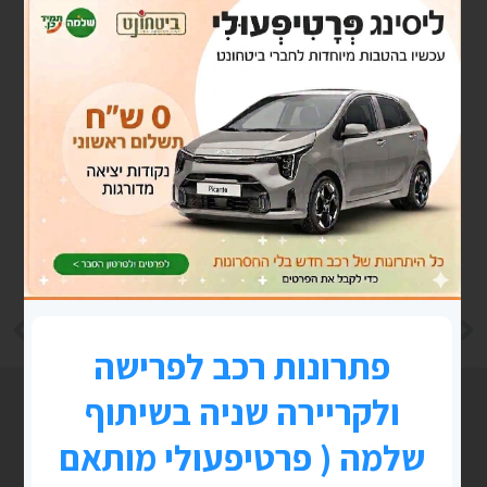
LINKEDIN
TWITTER
FACEBOOK
הקודם
הבא
הלוואה מקרן השתלמות-דברים שחשוב לדעת
זרמים תת קרקעיים
פוסטים נוספים