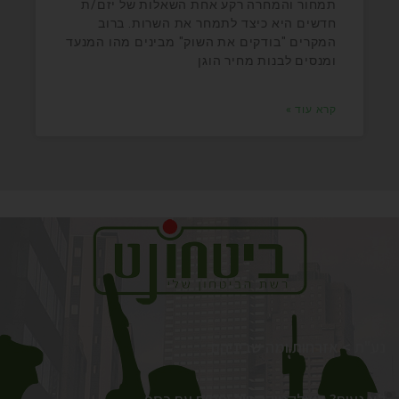
תמחור והמחרה רקע אחת השאלות של יזם/ת
חדשים היא כיצד לתמחר את השרות. ברוב
המקרים "בודקים את השוק" מבינים מהו המנעד
ומנסים לבנות מחיר הוגן
קרא עוד »
נע"ת > אזרחות ומה שביניהם