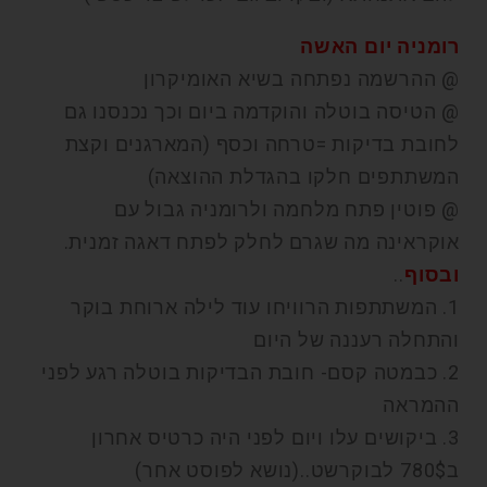
רומניה יום האשה
@ ההרשמה נפתחה בשיא האומיקרון
@ הטיסה בוטלה והוקדמה ביום וכך נכנסנו גם
לחובת בדיקות =טרחה וכסף (המארגנים וקצת
המשתתפים חלקו בהגדלת ההוצאה)
@ פוטין פתח מלחמה ולרומניה גבול עם
אוקראינה מה שגרם לחלק לפתח דאגה זמנית.
ובסוף
..
1. המשתתפות הרוויחו עוד לילה ארוחת בוקר
והתחלה רעננה של היום
2. כבמטה קסם- חובת הבדיקות בוטלה רגע לפני
ההמראה
3. ביקושים עלו ויום לפני היה כרטיס אחרון
ב780$ לבוקרשט..(נושא לפוסט אחר)