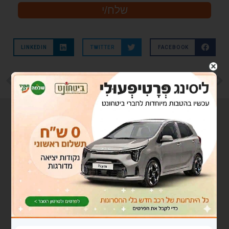
LINKEDIN
TWITTER
FACEBOOK
הקודם
הבא
חשיבה תהליכית/ תוצאתית ומה שביניהם
מנהרת הזמן 2006 -פוסט "בלוגי"
פוסטים נוספים
בלוג