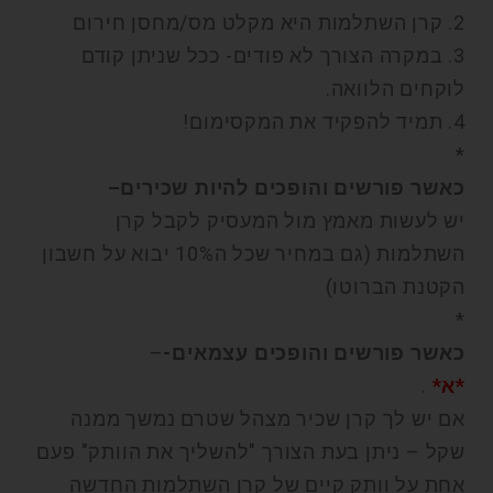
2. קרן השתלמות היא מקלט מס/מחסן חירום
3. במקרה הצורך לא פודים- ככל שניתן קודם
לוקחים הלוואה.
4. תמיד להפקיד את המקסימום!
*
כאשר פורשים והופכים להיות שכירים–
יש לעשות מאמץ מול המעסיק לקבל קרן
השתלמות (גם במחיר שכל ה10% יבוא על חשבון
הקטנת הברוטו)
*
כאשר פורשים והופכים עצמאים-
–
*א*
.
אם יש לך קרן שכיר מצהל שטרם נמשך ממנה
שקל – ניתן בעת הצורך "להשליך את הוותק" פעם
אחת על וותק קיים של קרן השתלמות החדשה