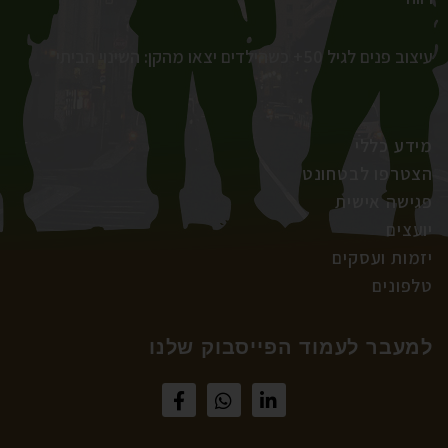
עיצוב פנים לגיל 50+ כשהילדים יצאו מהקן: השינוי הביתי
מידע כללי
הצטרפו לבטחונט
פגישה אישית
יועצים
יזמות ועסקים
טלפונים
למעבר לעמוד הפייסבוק שלנו