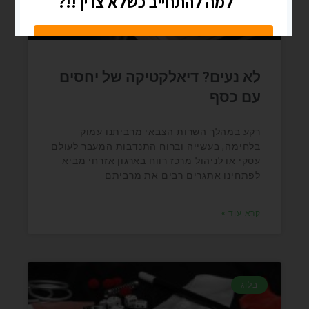
לא נעים? דיאלקטיקה של יחסים
עם כסף
רקע במהלך השרות הצבאי מרביתנו עמוק
בלחימה, בעשייה וברוח התנדבות המעבר לעולם
עסקי או לניהול מרכז רווח בארגון אזרחי מביא
לפתחינו אתגרים רבים את מרביתם
קרא עוד »
בלוג