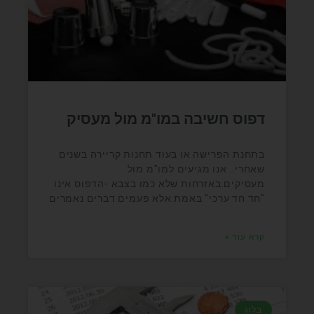
דפוס חשיבה במו"מ מול מעסיק
בתחנת הפרישה או בעוד תחנות קריירה בשנים
שאחרי.. אנו מגיעים למו"מ מול
מעסיקים.באזרחות שלא כמו בצבא -הדפוס אינו
"חד חד ערכי" באמת.אלא פעמים דברים נאמרים
קרא עוד »
בלוג