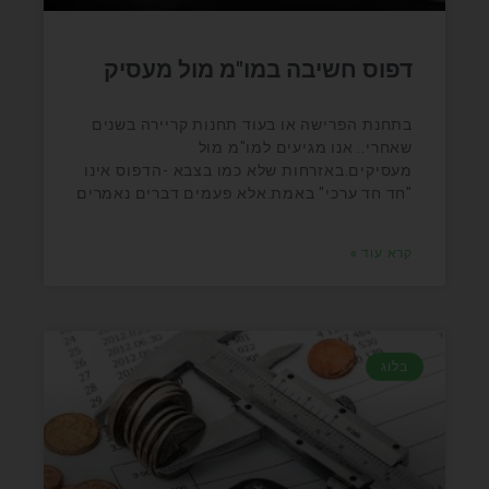
דפוס חשיבה במו"מ מול מעסיק
בתחנת הפרישה או בעוד תחנות קריירה בשנים
שאחרי.. אנו מגיעים למו"מ מול
מעסיקים.באזרחות שלא כמו בצבא -הדפוס אינו
"חד חד ערכי" באמת.אלא פעמים דברים נאמרים
קרא עוד »
בלוג