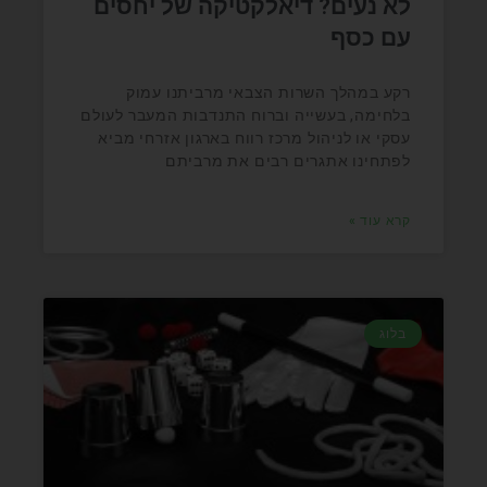
לא נעים? דיאלקטיקה של יחסים
עם כסף
רקע במהלך השרות הצבאי מרביתנו עמוק
בלחימה, בעשייה וברוח התנדבות המעבר לעולם
עסקי או לניהול מרכז רווח בארגון אזרחי מביא
לפתחינו אתגרים רבים את מרביתם
קרא עוד »
בלוג