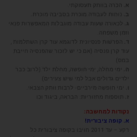
א.
הכרה בוותק תעסוקתי.
ב.
נוחות לעבודה מוכרת בסביבה מוכרת.
ג.
לכאורה שעות עבודה מוגבלות המאפשרות פנאי
וזמן משפחה.
ד.
הפרשות פנסיונית לדוגמא עוד קרן השתלמות ,
עוד קרן פנסיה (אם כי יש לזכור שהפנסיה חייבת
במס)
ה.
ימי מחלה, ימי חופשה, מחלת ילד (לרוב כבר
ילדים גדולים אבל למי שיש צעירים)
ו.
ימי חופשה מירביים- לרבות וותק הצבאי.
ז.
תוספות מחזוריות: הבראה, ביגוד וכו
נקודות למחשבה:
א. קופה ציבורית!
רקע – עד 2011 חויבו בקופה ציבורית כל