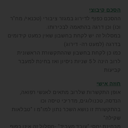
הסכם קיבוצי
ההסכם כפוף לדירוג במגזר ציבורי (טכנאי/ מח"ר
וכו) וכן דרגה בהתאמה לבכירותו.
במסלול זה יש לקחת בחשבון שאין כמעט קידומים
בדרגה (למעט רה- דירוג)
כמו כן לקחת בחשבון שההתקשורת הראשונית
לרוב הינה ל 5 שניות ניסיון ואז בחינת למעבר
קביעות
חוזה אישי
אופן התקשרות שלרוב מתאים לאנשי רפואה,
הנדסה, טכנולוגים, מדריכי טיסה וכו
בהתקשורת זו נושא השכר נתון למו"מ ו "טבלאות
שקילה"
מבחינת יחסי "עובד מעביד" -מסלול זה אינו כפוף