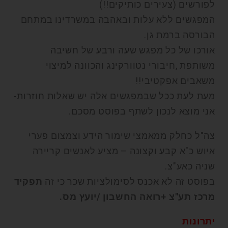
לפורשים (צעירים כותיקים!!)
המפגשים ללא עלות ובאהבה במשרדינו במתחם
הבורסה ברמת גן.
אורכו של כל מפגש שעה ורבע של חשיבה
משותפת ,חיבורי נטוורקינג והכוונה למיצוי
משאבים אפקטיבי!!
מעת לעת ככל שבמפגשים אלה יש שאלות חוזרות-
אני מוצא לנכון לשתף בפוסט מסכם.
צה"ל כחלק ממאמצי שימור הידע וצמצום פערי
איוש כ"א קבע וקצונה – מציע לאנשים קריירה
שניה כאע"צ.
בפוסט זה לא אכנס לסימולציות שכר כי זה
תפקיד
מרכז תע"צ +רואה החשבון /יועץ מס.
יתרונות