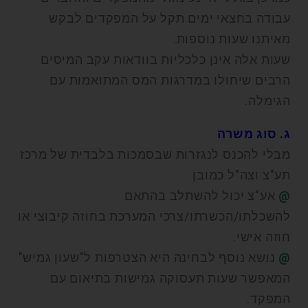
עבודה בחצאי ימים תקל על המפקדים לבקש
מאיתנו שעות נוספות.
שעות אלה אינן כלכליות בוודאות עקב המיסים
הרבים שיחולו במדרגות המס המתואמות עם
הגימלה.
ג. סוג משרה
מבלי להכנס לנגזרות שבסמכות בלבדית של מרכז
תע"צ וצה"ל כמובן
@
אע"צ יכול להשתלב בהתאם
להשכלתו/הכשרתו/צרכי המערכת בחוזה קיבוצי או
חוזה אישי.
@
נושא נוסף לבחינה היא הצטרפות ל"שעון גמיש"
המאפשר שעות תעסוקה גמישות בתיאום עם
המפקד.