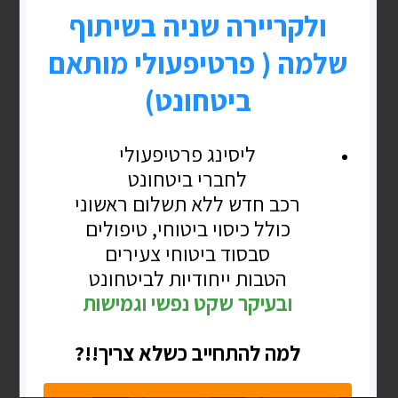
LINKEDIN
TWITTER
FACEBOOK