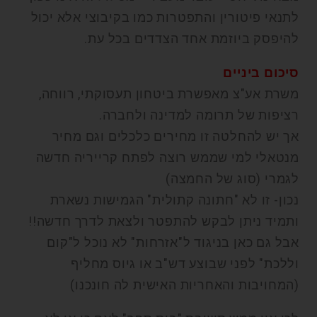
לתנאי פיטורין והתפטרות כמו בקיבוצי אלא יכול
להיפסק ביוזמת אחד הצדדים בכל עת.
סיכום ביניים
משרת אע"צ מאפשרת ביטחון תעסוקתי, רווחה,
רציפות של תרומה למדינה ולחברה.
אך יש להחלטה זו מחירים כלכלים וגם מחיר
מנטאלי למי שממש רוצה לפתח קרייריה חדשה
לגמרי (סוג של החמצה)
נכון- זו לא "חתונה קתולית" הגמישות נשארת
ותמיד ניתן לבקש להתפטר ולצאת לדרך חדשה!!
אבל גם כאן בניגוד ל"אזרחות" לא נוכל ל"קום
וללכת" לפני שבוצע דש"ב או גיוס מחליף
(המחויבות והאחריות האישית לה חונכנו)