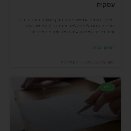
עסקית
באחד מאתרי הנופש בים התיכון פגשתי פעם חברה
צעירים שמנהלים בקלאב את הבר (כחמישה איש
)כמו כל בר שמכבד את עצמו יש כוס / צנצנת
READ MORE »
אוקטובר 29, 2021
אין תגובות
בלוג