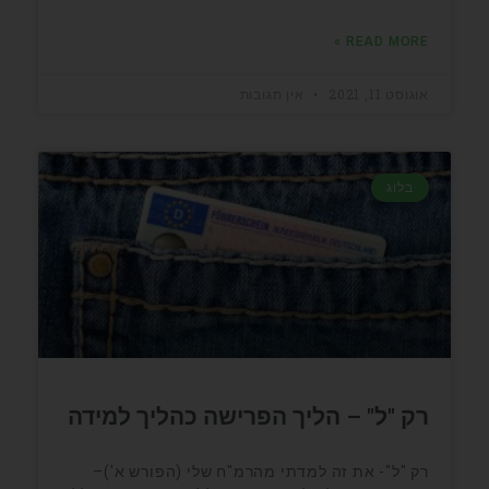
READ MORE »
אוגוסט 11, 2021
אין תגובות
בלוג
רק "ל" – הליך הפרישה כהליך למידה
רק "ל"- את זה למדתי מהרמ"ח שלי (הפורש א')–