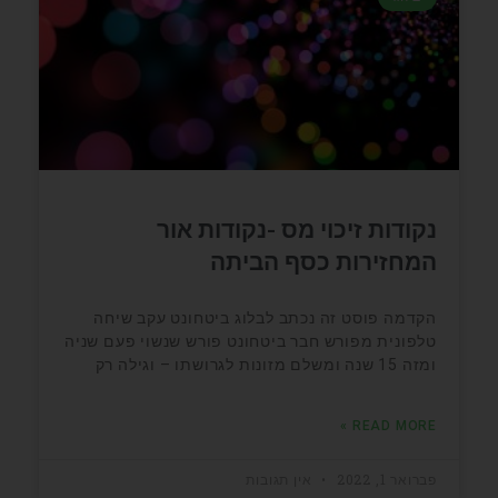
נקודות זיכוי מס -נקודות אור
המחזירות כסף הביתה
הקדמה פוסט זה נכתב לבלוג ביטחונט עקב שיחה
טלפונית מפורש חבר ביטחונט פורש שנשוי פעם שניה
ומזה 15 שנה ומשלם מזונות לגרושתו – וגילה רק
READ MORE »
פברואר 1, 2022
אין תגובות