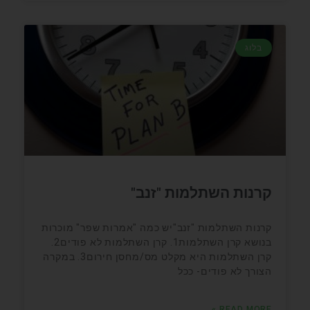
בלוג
קרנות השתלמות "זנב"
קרנות השתלמות "זנב"יש כמה "אמרות שפר" מוכרות
בנושא קרן השתלמות1. קרן השתלמות לא פודים2.
קרן השתלמות היא מקלט מס/מחסן חירום3. במקרה
הצורך לא פודים- ככל
READ MORE »