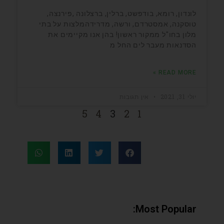
לונדון, רומא, בודפשט, ברלין, ברצלונה ,פירנצה,
טוסקנה, אמסטרדם, ורשה, מדרידהמלצות על בתי
מלון בחו"ל ממקור ראשון! בהן אנו מקיימים את
הסדנאות מעבר לים החל מ
READ MORE »
יולי 31, 2021
אין תגובות
5
4
3
2
1
Most Popular: