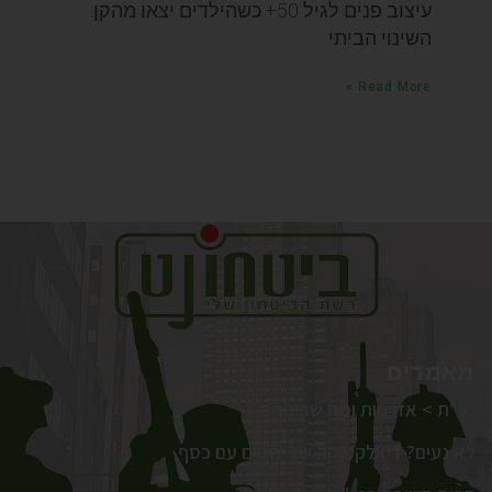
עיצוב פנים לגיל 50+ כשהילדים יצאו מהקן:
השינוי הביתי
Read More »
מאמרים
נע"ת > אזרחות ומה שביניהם
לא נעים? דיאלקטיקה של יחסים עם כסף